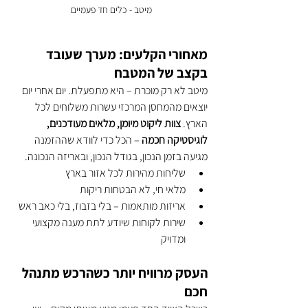
מיטב - כלים חד פעמיים 
מאחורי הקלעים: מערך שעובד 
בקצב של המטבח
מיטב לא רק מוכרת – היא מתפעלת. יום אחרי יום 
יוצאים מהמחסן המרכזי עשרות משלוחים לכל 
הארץ. 
צוות ליקוט מיומן, מלאים מעודכנים, 
לוגיסטיקה חכמה
 – הכל כדי לוודא שההזמנה 
מגיעה בזמן הנכון, בגודל הנכון, ובאריזה הנכונה.
שליחות מהירות לכל אזור בארץ
מלאי חי, לא הבטחות ריקות
אריזות מותאמות – בלי בזבוז, בלי כאב ראש
שירות לקוחות שיודע לתת מענה מקצועי 
ומדויק
העסק מרוויח יותר כשהרכש מתנהל 
חכם