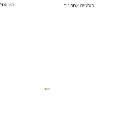
הצג הכול
פוסטים אחרונים
ירוק בעיניים
אפשר לעזור?