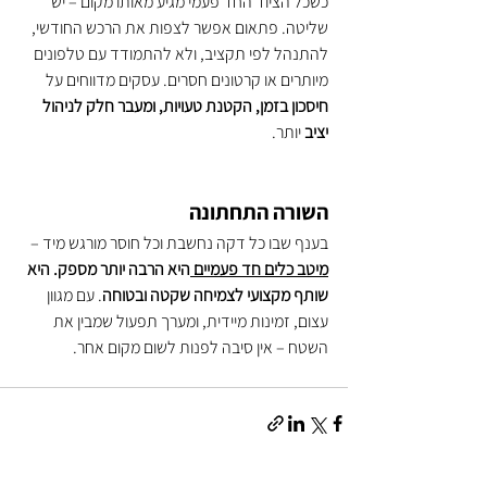
כשכל הציוד החד פעמי מגיע מאותו מקום – יש 
שליטה. פתאום אפשר לצפות את הרכש החודשי, 
להתנהל לפי תקציב, ולא להתמודד עם טלפונים 
מיותרים או קרטונים חסרים. עסקים מדווחים על 
חיסכון בזמן, הקטנת טעויות, ומעבר חלק לניהול 
יציב
 יותר.
השורה התחתונה
בענף שבו כל דקה נחשבת וכל חוסר מורגש מיד – 
מיטב כלים חד פעמיים 
היא הרבה יותר מספק. היא 
שותף מקצועי לצמיחה שקטה ובטוחה
. עם מגוון 
עצום, זמינות מיידית, ומערך תפעול שמבין את 
השטח – אין סיבה לפנות לשום מקום אחר.