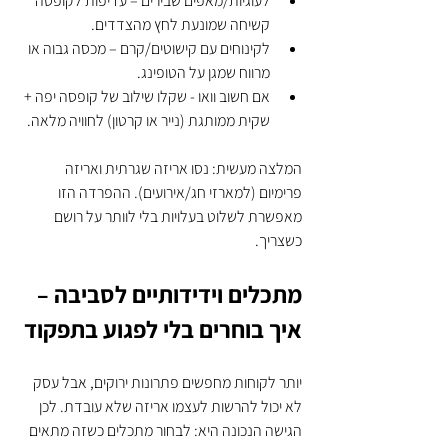
לעוגיות/מאפים שבירים – עדיפות לקופסה 
קשיחה שמונעת לחץ מהצדדים.
לקינוחים עם קישוטים/קרם – מכסה גבוה או 
מרווח שמגן על הטופינג.
אם חשוב וואו - שקלו שילוב של קופסה יפה + 
שקית ממותגת (נייר או קרטון) לחוויה מלאה.
המלצה מעשית: נסו אריזה שגרתית ואריזה 
פרימיום (למארזי חג/אירועים). ההפרדה הזו 
מאפשרת לשלוט בעלויות בלי לוותר על רושם 
כשצריך.
מתכלים וידידותיים לסביבה – 
איך בוחרים בלי לפגוע בתפקוד
יותר לקוחות מחפשים פתרונות ירוקים, אבל עסק 
לא יכול להרשות לעצמו אריזה שלא עובדת. לכן 
הגישה הנכונה היא: לבחור מתכלים כשזה מתאים 