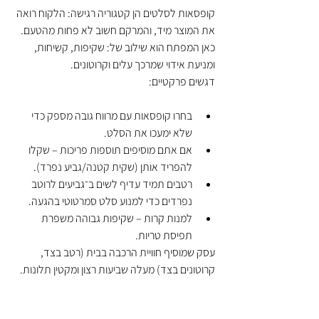
קופסאות לסלטים הן קטגוריה רגישה: הלקוח רואה 
את המוצר מיד, והמרקם חשוב לא פחות מהטעם. 
כאן המפתח הוא שילוב של: שקיפות, קשיחות, 
ומניעת אידוי שמרכך עלים וקרוטונים.
דגשים פרקטיים:
בחרו קופסאות עם מרווח גובה מספק כדי 
שלא ימעכו את הסלט.
אם אתם מוסיפים תוספות פריכות – שקלו 
להפריד אותן (שקית קטנה/גביע נפרד).
רטבים תמיד עדיף לשים ב־גביעים לרוטב 
נפרדים כדי למנוע סלט סמרטוטי בהגעה.
למנות קרות – שקיפות גבוהה משפרת 
תפיסת טריות.
עסק שמוסיף חוויית הרכבה בבית (רטב בצד, 
קרוטונים בצד) מעלה שביעות רצון ומקטין תלונות.