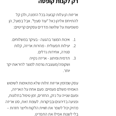
רק לקנות קופסה
אריזות הן עלות קבועה בכל הזמנה, ולכן קל 
להתייחס אליהן כאל “עוד סעיף”. אבל בפועל, הן 
משפיעות על שלושה מדדים עסקיים קריטיים:
איכות המוצר בהגעה - בעיקר במשלוחים.
יעילות תפעולית - מהירות אריזה, קלות 
סגירה, אחידות גדלים.
תדמית ומיתוג - אריזה נקייה 
ושקופה/מעוצבת גורמת למוצר להיראות יקר 
יותר.
עסק שמזמין אריזות זולות שלא מתאימות לשימוש 
האמיתי משלם פעמיים: פעם אחת על האריזה, 
ופעם שנייה על נזק, החזרים, זמן טיפול בתלונות, 
ופגיעה בדירוגים ובביקורות. לעומת זאת, סט אריזה 
מדויק יכול לשפר את חוויית הלקוח ולייצר חזרות – 
בלי לשנות אפילו את התפריט.