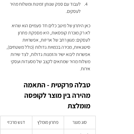
לעבוד עם ספק שנותן זמינות ומשלוח מהיר 
לעסקים.
כאן היתרון של מיטב כלים חד פעמיים הוא שהיא 
לא רק מוכרת קופסאות, היא מספקת פתרון 
לעסקים: מגוון רחב של אריזות, אפשרויות 
סיטונאיות, מכירה בכמויות גדולות (כולל משטחים), 
אפשרות ליבוא ישיר והזמנות גדולות, לצד שירות 
משלוח מהיר שמתאים לקצב של מסעדות ועסקי 
אירוח.
טבלה פרקטית - התאמה 
מהירה בין מוצר לקופסה 
מומלצת
סוג מוצר
פתרון מומלץ
דגש מרכזי