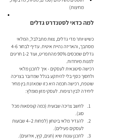
מחיצות)
למה כדאי לסטנדרט גדלים
כשיש יותר מדי גדלים, צוות מתבלבל, המלאי 
מסתבך, והאריזה נהיית איטית. עדיף לבחור 4-6 
גדלים שמכסים 90% מהתפריט, ועוד 1-2 חריגים 
למנות מיוחדות.
רכישה סיטונאית לעסקים - איך לתכנן מלאי 
ולחסוך כסף בלי להיתקע בגלל שמדובר בצריכה 
שוטפת, רכישה חכמה היא כזו שמאזנת בין מחיר 
ליחידה לבין רציפות. לעסקי מזון מומלץ:
לחשב צריכה שבועית (כמה קופסאות מכל 
סוג).
להגדיר מלאי ביטחון (לפחות 2–4 שבועות 
לעסקים פעילים).
לתכנן עונות שיא (חגים, קיץ, אירועים).