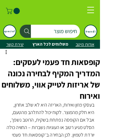
חיפוש מוצר
trendi
special
משלוחים לכל הארץ
אודות מיטב
יצירת קשר
קופסאות חד פעמי לעסקים:
המדריך המקיף לבחירה נכונה
של אריזות לטייק אווי, משלוחים
ואירוח
בעסקי מזון ואירוח, האריזה היא לא שלב אחרון, 
היא חלק מהמוצר. לקוח יכול להתלהב מהטעם, 
אבל אם הקופסה נפתחת בשקית, הרוטב נשפך, 
הסלט מגיע רטוב או העוגיות נשברות – החוויה כולה 
יורדת לטמיון. לכן הבחירה ב־קופסאות חד פעמי 