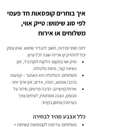
איך בוחרים קופסאות חד פעמי 
לפי סוג שימוש: טייק אווי, 
משלוחים או אירוח
לפני חומר ומידות, חשוב להגדיר שימוש. אותו עסק 
יכול להחזיק קו אריזה שונה לכל ערוץ.
טייק אווי במקום: הלקוח לוקח ביד, זמן 
נשיאה קצר, פחות טלטלות.
משלוחים: הטלטלה היא האתגר – קפיצות 
ברכב/אופנוע, הטיה, אדים, זמן ארוך יותר.
אירוח/קייטרינג: הרבה פריטים, סידור על 
מגשים, הצגה אסתטית, לעיתים צורך 
בערימה/אחסון בקירור.
כלל אצבע מהיר לבחירה
משלוחים: עדיפות לקופסאות קשיחות + 