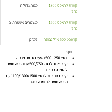
קערת קראפט 1300 
מנות גדולות
מ"ל
קערת קראפט 1500 
משלוחים משפחתיים
מ"ל
קראפט 500 מ״ל גבוהה 
למרק
בנוסף:
דגמי 250 ו־500 מגיעים גם עם מכסה
קוטר אחד לדגמי 500/750 עם מכסה תואם 
להזמנה בנפרד
קוטר רחב יותר לדגמי 1100/1300/1500 עם 
מכסה תואם להזמנה בנפרד