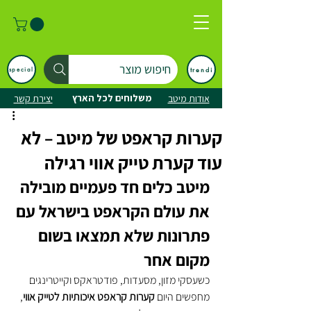
חיפוש מוצר
trendi
special
משלוחים לכל הארץ
אודות מיטב
יצירת קשר
קערות קראפט של מיטב – לא
עוד קערת טייק אווי רגילה
מיטב כלים חד פעמיים מובילה 
את עולם הקראפט בישראל עם 
פתרונות שלא תמצאו בשום 
מקום אחר
כשעסקי מזון, מסעדות, פודטראקס וקייטרינגים 
מחפשים היום 
קערות קראפט איכותיות לטייק אווי
, 