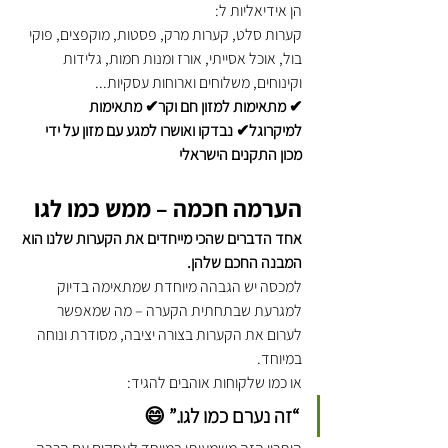
הן אידיאליות ל:
קערות סלט, קערות מרק, פסטות, מוקפצים, פוקי 
בול, אוכל אסייתי, אורז ומנות חמות, גלידות 
וקינוחים, משלוחים וארוחות עסקיות...
✔ מתאימות למזון חם וקר✔ מתאימות 
למיקרוגל✔ נבדקו ואושרו למגע עם מזון על ידי 
מכון התקנים הישראלי
הערמה חכמה – ממש כמו לגו
אחד הדברים שהכי מייחדים את הקערות שלנו הוא 
המבנה החכם שלהן.
למכסה יש הגבהה מיוחדת שמתאימה בדיוק 
למגרעת שבתחתית הקערה – מה שמאפשר 
לערום את הקערות בצורה יציבה, מסודרת ונוחה 
במיוחד.
או כמו שלקוחות אוהבים להגיד:
“זה נערם כמו לגו.” 😄