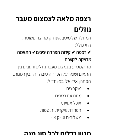
רצפה מלאה לצמצום מעבר 
נוזלים
המחלק של מיטב אינו רק מחיצה פשוטה.
הוא כולל:
✔ רצפה ✔ קירות הפרדה יציבים✔ התאמה 
מדויקת לקערה
מה שמסייע בצמצום מעבר נוזלים ורטבים בין 
התאים ושומר על הפרדה טובה יותר בין המנות.
הפתרון אידיאלי במיוחד ל:
מוקפצים
מנות עם רטבים
אוכל אסייתי
הפרדת עיקרית ותוספות
משלוחים וטייק אווי
מגוון גדלים לכל סוג מנה