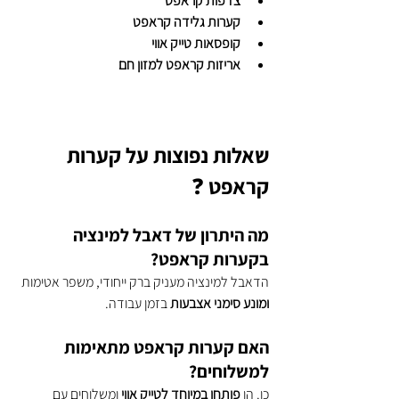
צדפות קראפט
קערות גלידה קראפט
קופסאות טייק אווי
אריזות קראפט למזון חם
שאלות נפוצות על קערות 
קראפט ❓ 
מה היתרון של דאבל למינציה 
בקערות קראפט?
הדאבל למינציה מעניק ברק ייחודי, משפר אטימות 
ומונע סימני אצבעות
 בזמן עבודה.
האם קערות קראפט מתאימות 
למשלוחים?
כן. הן 
פותחו במיוחד לטייק אווי
 ומשלוחים עם 