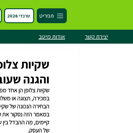
תפריט
טרנדי 2026
יצירת קשר
אודות מיטב
שקיות צלופ
והגנה שעו
שקיות צלופן הן אחד מפ
במכירה, תצוגה או משלו
הבחירה הנכונה של שקית 
במאמר הזה נסקור את עול
קיימים, מה ההבדל בין ש
של העסק.