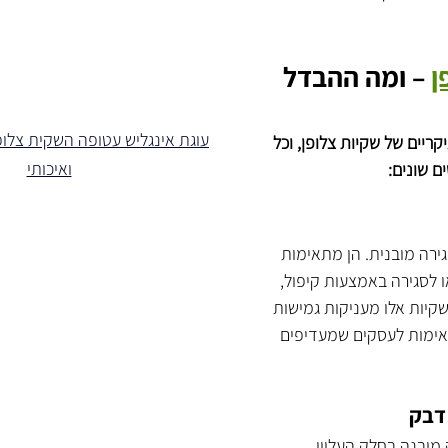
ן
 – ומה ההבדל 
עוגת אינגליש עטופה השקית צלופ
קריים של שקיות צלופן, וכל 
ואיכותי
 שונים:
ירה מובנית. הן מתאימות 
 לסגירה באמצעות קיפול, 
יות אלו מעניקות גמישות 
ימות לעסקים שמעדיפים 
דבק
מובנה בחלק העליון, 