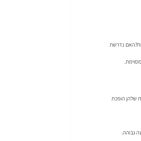
לוח?האם נדרשת 
מסוימת.
ת שלהן הופכת 
ה גבוהה.