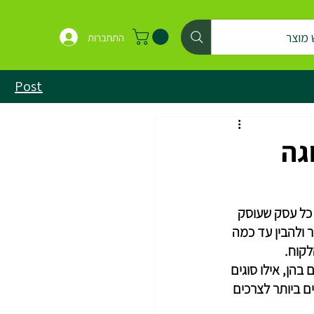
 מוצר
התחברות
Post
גה
 כל עסק שעוסק 
 ולהבין עד כמה 
לקוח.
הן, אילו סוגים 
ם ביותר לצרכים 