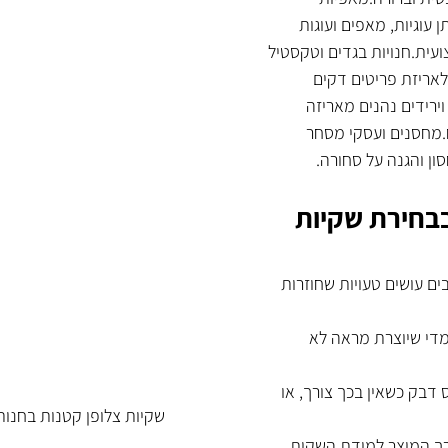
ן עוגיות, מאפים ועוגות 
ועית.חנויות בגדים וטקסטיל 
אריזת פריטים דקים 
וירידים נהנים מאריזה 
.מחסנים ועסקי מסחר 
ון והגנה על סחורה.
בבחירת שקיות 
ם עושים טעויות שחוזרות 
די שיוצרת מראה לא 
דבק כשאין בכך צורך, או 
שקיות צלופן קטנות בחנות
רך המוצר למידת השקית