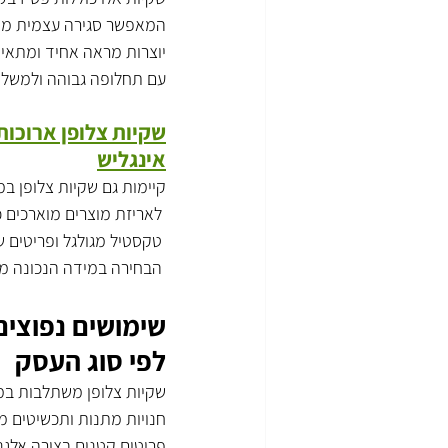
המאפשר סגירה עצמית מהירה
יוצרות מראה אחיד ומתאימו
עם תחלופה גבוהה ולמשלו
שקיות צלופן ארוכות 
אינגליש
קיימות גם שקיות צלופן ב
 לאריזת מוצרים מוארכים כמו עוגות אינגליש, מארזים ארוכים,
 טקסטיל מגולגל ופריטים שטוחים.
 הבחירה במידה הנכונה מונעת קיפולים מיותרים ומשפרת את מראה האריזה.
שימושים נפוצים
לפי סוג העסק
שקיות צלופן משתלבות במג
חנויות מתנות ותכשיטים 
פריטים קטנים בצורה אלגנ