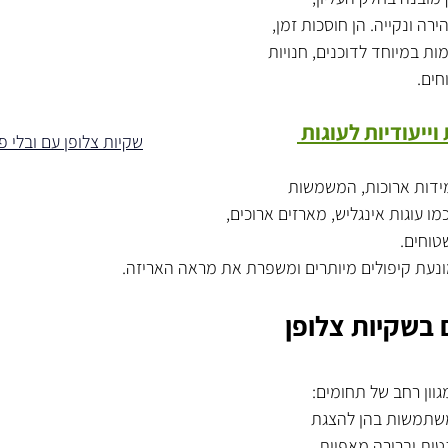
 ונקייה. הן חוסכות זמן, 
ת במיוחד לדוכנים, חנויות 
חים.
וייעודיות לעוגות 
שקיות צלופן עם ובלי 
מידות ארוכות, המשמשות
 בשקיות צלופן 
וון רחב של תחומים:
משתמשות בהן להצגת 
טית וברורה.מאפיות 