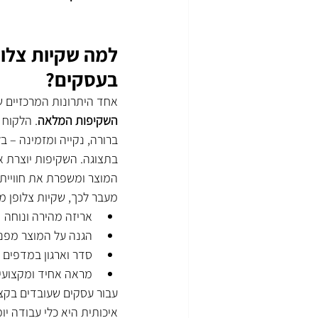
למה שקיות צלופן
בעסקים?
אחד היתרונות המרכזיים ש
השקיפות המלאה
. הלקוח 
ברורה, נקייה ומזמינה – בל
בתצוגה. השקיפות יוצרת א
המוצר ומשפרת את חוויית 
מעבר לכך, שקיות צלופן מ
אריזה מהירה ונוחה
הגנה על המוצר מפני
סדר וארגון במדפים 
מראה אחיד ומקצועי
עבור עסקים שעובדים בקצב
איכותית היא כלי עבודה י