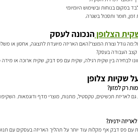
 במקום בנוחות ובשימוש היומיומי
זמן, חומר ותסכול בשגרה.
קית הצלופן 
הנכונה לעסק
אול:מה גודל וצורת המוצר?האם האריזה מיועדת לתצוגה, אחסון או מש
 קצב העבודה בעסק?
ונו לבחירה בין שקית רגילה, שקית עם פס דבק, שקית ארוכה או מידה 
ל שקיות צלופן
ות רק למזון?
גם לאריזת תכשיטים, טקסטיל, מתנות, מוצרי מדף ודוגמאות. השקיפו
לאריזה ידנית?
יות עם פס דבק אף מקלות עוד יותר על תהליך האריזה בעסקים עם תנוע