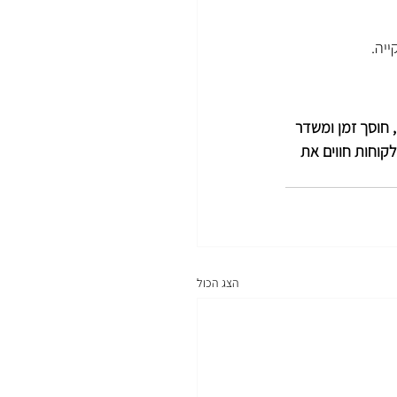
יה.
, חוסך זמן ומשדר 
קוחות חווים את 
הצג הכול