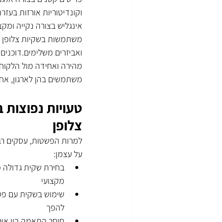
וקונדיטוריות אורזות בעזרת
אינגליש בצורה נקייה ומקצ
משתמשות בשקיות צלופן ל
ואביזרים משלימים.דוכנים 
מהירה ואחידה מול הלקוח
משתמשים בהן לארגון, אחס
טעויות נפוצות 
צלופן
למרות הפשטות, עסקים רבי
על עצמן:
בחירת שקית גדולה מ
מקצועי
שימוש בשקית עם פס 
להפך
חוסר התאמה בין או