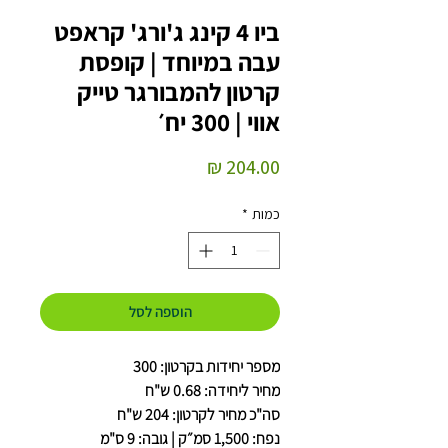
ביו 4 קינג ג'ורג' קראפט
עבה במיוחד | קופסת
קרטון להמבורגר טייק
אווי | 300 יח׳
מחיר
כמות
*
הוספה לסל
מספר יחידות בקרטון: 300
מחיר ליחידה: 0.68 ש"ח
סה"כ מחיר לקרטון: 204 ש"ח
נפח: 1,500 סמ״ק | גובה: 9 ס"מ