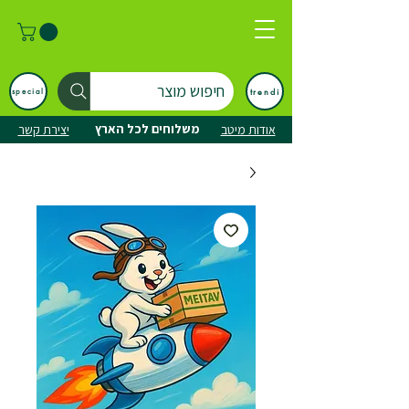
חיפוש מוצר
trendi
special
משלוחים לכל הארץ
אודות מיטב
יצירת קשר