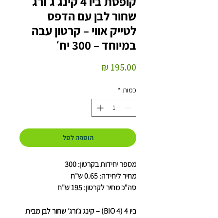
קופסת ביו 4 קינג ג׳ורג׳
שחור לבן עם הדפס
לטייק אווי – קרטון עבה
במיוחד – 300 יח׳
מחיר
כמות
*
הוספה לסל
מספר יחידות בקרטון: 300
מחיר ליחידה: 0.65 ש"ח
סה"כ מחיר לקרטון: 195 ש"ח
ביו 4 (BIO 4) – קינג ג׳ורג׳ שחור לבן מבית