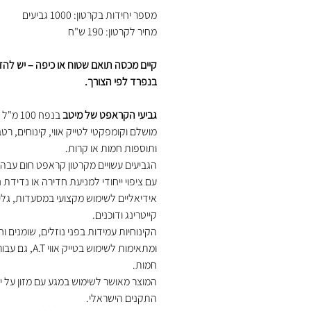
מספר יחידות בקרטון: 1000 גביעים
מחיר לקרטון: 190 ש"ח
קיים מכסה תואם שטוח או כיפה – יש להזמ
בנפרד לפי הצורך.
גביעי הקראפט של מיטב
בנפח 100
מושלם וקומפקטי לטייק אווי, קינוחים, רט
ותוספות חמות או קרות.
הגביעים עשויים מקרטון קראפט חום עבה 
עם ציפוי ייחודי למניעת חדירה או נדידת נ
אידיאליים לשימוש מקצועי במסעדות, גלי
קייטרינג ודוכנים.
הקינוחיות עמידות בפני נוזלים, שומנים וח
ומתאימות לשימוש בטייק אווי
חמות.
המוצר מאושר לשימוש במגע עם מזון על יד
התקנים הישראלי.