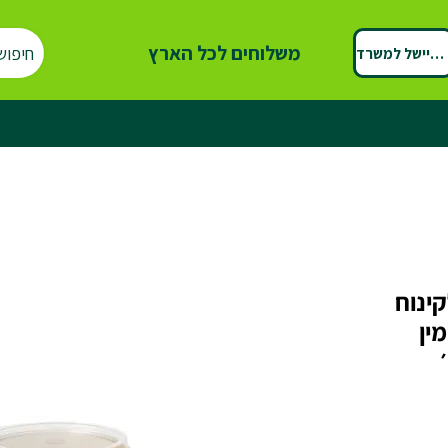
משלוחים לכל הארץ
חיפוש
ספיישל למשרד
 מ"ל לקינוח
ין