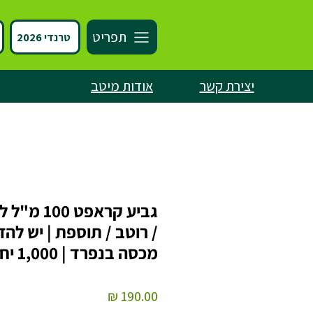
תפריט
טרנדי 2026
יצירת קשר
אודות מיטב
גביע קראפט 100
/ רוטב / תוספת | יש להזמ
מכסה בנפרד | 1,000 יח׳
מחיר