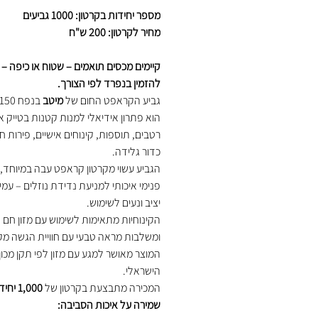
מספר יחידות בקרטון: 1000 גביעים
מחיר לקרטון: 200 ש"ח
קיימים מכסים תואמים – שטוח או כיפה – 
להזמין בנפרד לפי הצורך.
גביע הקראפט החום של
מיטב
הוא פתרון אידיאלי למנות קטנות בטייק אוו
רטבים, תוספות, קינוחים אישיים, פירות ח
כדור גלידה.
הגביע עשוי מקרטון קראפט עבה במיוחד, ע
פנימי איכותי למניעת נדידת נוזלים – עמי
יציב ונעים לשימוש.
הקינוחיות מתאימות לשימוש עם מזון חם א
ומשלבות מראה טבעי עם חוויית הגשה מק
המוצר מאושר למגע עם מזון לפי תקן מכו
הישראלי.
המכירה מתבצעת בקרטון של
1,000 יחידות
שמירה על איכות הסביבה: