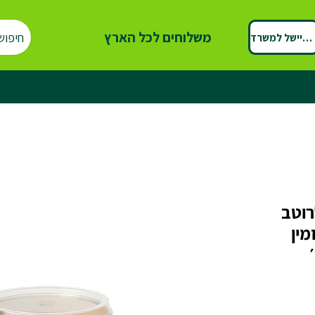
משלוחים לכל הארץ
חיפוש
ספיישל למשרד
 מ"ל לרוטב
מין