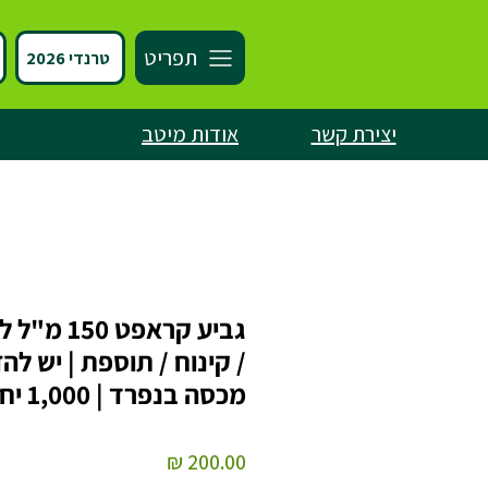
תפריט
טרנדי 2026
יצירת קשר
אודות מיטב
גביע קראפט 150
/ קינוח / תוספת | יש להז
מכסה בנפרד | 1,000 יח׳
מחיר