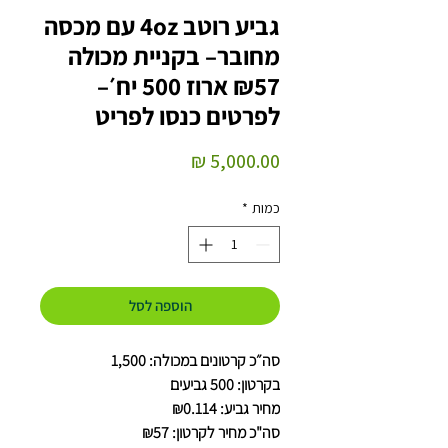
גביע רוטב 4oz עם מכסה
מחובר– בקניית מכולה
₪57 ארוז 500 יח׳–
לפרטים כנסו לפריט
מחיר
כמות
*
הוספה לסל
סה״כ קרטונים במכולה: 1,500
בקרטון: 500 גביעים
מחיר גביע: ₪0.114
סה"כ מחיר לקרטון: ₪57