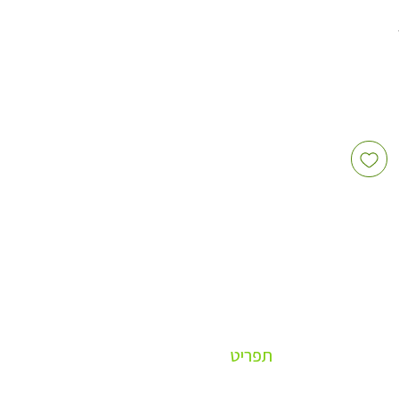
ם וטייק
ם לכל
תפריט