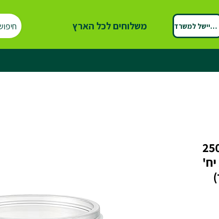
משלוחים לכל הארץ
חיפוש
ספיישל למשרד
ע פלסטיק חד פעמי 250
מ"ל עמיד בחום | 2,000 יח'
)