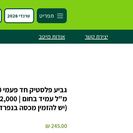
תפריט
טרנדי 2026
יצירת קשר
אודות מיטב
גבי
(יש להזמין מכסה בנפרד
מחיר