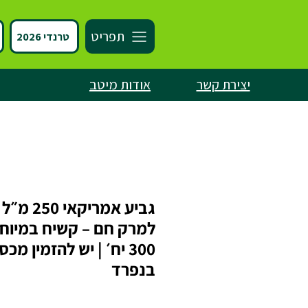
תפריט
טרנדי 2026
יצירת קשר
אודות מיטב
למרק חם – קשיח במיוח
300 יח׳ | יש להזמין מכס
בנפרד