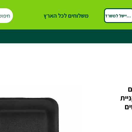
משלוחים לכל הארץ
חיפוש
ספיישל למשרד
ם
יית
טים