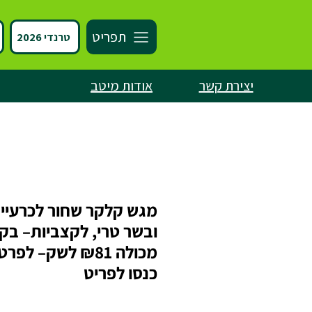
תפריט
טרנדי 2026
יצירת קשר
אודות מיטב
מגש קלקר שחור לכרעיי
ובשר טרי, לקצביות– בקנ
מכולה ₪81 לשק– לפר
כנסו לפריט