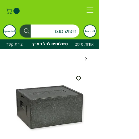
חיפוש מוצר
trendi
special
משלוחים לכל הארץ
אודות מיטב
יצירת קשר