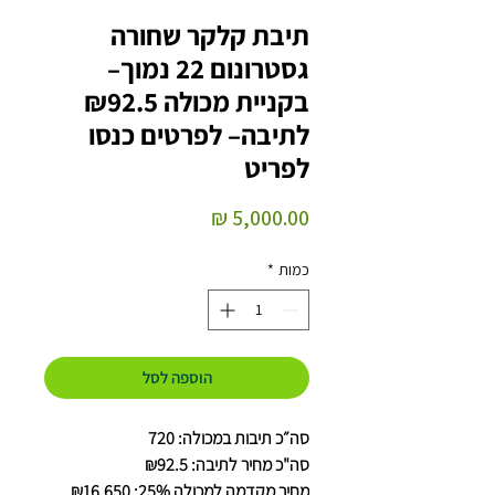
תיבת קלקר שחורה
גסטרונום 22 נמוך–
בקניית מכולה ₪92.5
לתיבה– לפרטים כנסו
לפריט
מחיר
כמות
*
הוספה לסל
סה״כ תיבות במכולה: 720
סה"כ מחיר לתיבה: ₪92.5
מחיר מקדמה למכולה 25%: ₪16,650