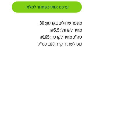
עדכנו אותי כשחוזר למלאי
מספר שרוולים בקרטון: 30
מחיר לשרוול: ₪5.5
סה"כ מחיר לקרטון: ₪165
כוס לשתיה קרה 180 סמ"ק
אפשר לעזור?
שירות הלקוחות
שלנו עומד
לשירותכם