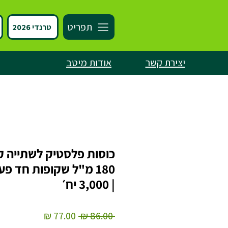
תפריט
טרנדי 2026
יצירת קשר
אודות מיטב
כוסות פלסטיק לשתייה ק
180 מ"ל שקופות חד פע
| 3,000 יח׳
מחיר
מחיר
 ‏86.00 ‏₪ 