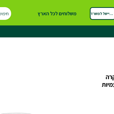
משלוחים לכל הארץ
חיפוש
ספיישל למשרד
רה
מיות