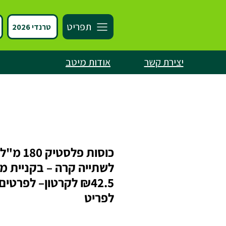
תפריט
טרנדי 2026
יצירת קשר
אודות מיטב
כוסות פלסטיק 180 מ"ל
לשתייה קרה – בקניית מ
₪42.5 לקרטון– לפרטים
לפריט