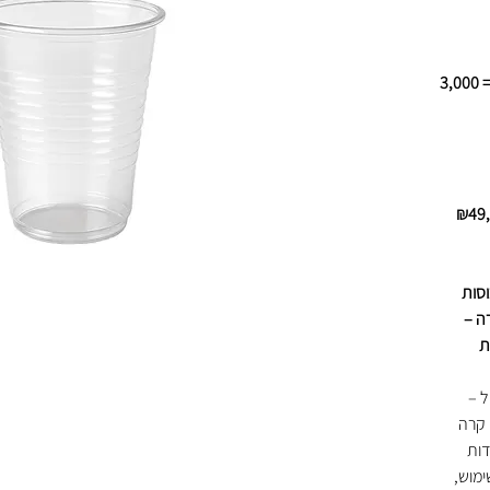
בקרטון: 100 כוסות בשרוול × 30 שרוולים = 3,000
ם של כוסות
יה קרה –
ת
עמיות בנפח 180 מ"ל –
 קרה
דות
ימוש,