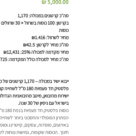
מחיר
סה״כ קרטונים במכולה: 1,170
כוסות
מחיר לשרוול: ₪1.416
סה"כ מחיר לקרטון: ₪42.5
מחיר מקדמה למכולה 25%: ₪12,431
סה״כ מחיר למכולה כולל המקדמה: ₪49,725
ייבוא ישיר במכולה – 1,170 קרטוני
פלסטיק חד פעמיות 180 מ"ל לשתי
ישירות מהיבואן, מיטב מהיבואניות הגדולו
בישראל עם ניסיון של 30 שנה.
כוסות פלסטיק חד פ
הפתרון הפופולרי והחסכוני ביותר לשתייה
באירועים, מוסדות, עסקים, קייטרינג ומוס
חינוך. הכוסות שקופות, גמישות ונוחות לש