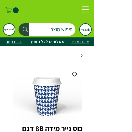
חיפוש מוצר
trendi
special
משלוחים לכל הארץ
אודות מיטב
יצירת קשר
כוס נייר מידה 8B דגם