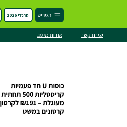
תפריט
טרנדי 2026
יצירת קשר
אודות מיטב
כוסות U חד פעמיות
קריסטליות 500 תחתית
קרטונים במשט