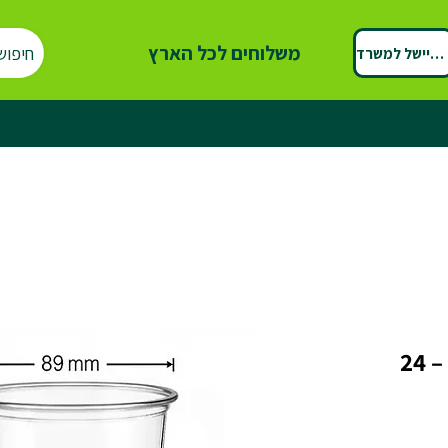
משלוחים לכל הארץ
חיפוש
ספיישל למשרד
מעוגלת – ₪191 לקרטון – 24