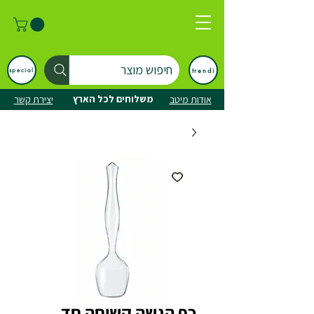
חיפוש מוצר
trendi
special
משלוחים לכל הארץ
אודות מיטב
יצירת קשר
כף הגשה קשיחה חד