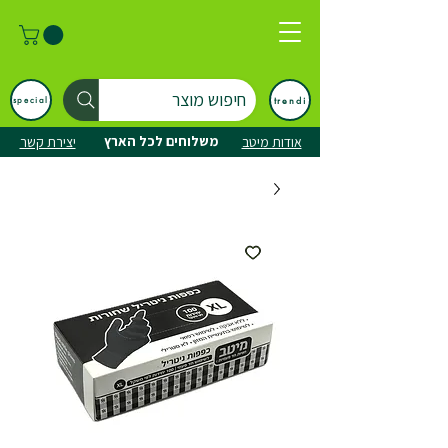
חיפוש מוצר
trendi
special
משלוחים לכל הארץ
אודות מיטב
יצירת קשר