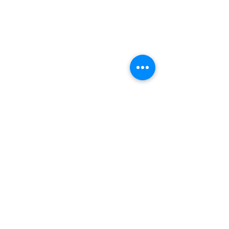
רוצים ללמוד עלינו עוד?
לחצו כאן לדף פרופיל החברה
אם את/ה עובד או עבדת בענף ואתה
מעוניין להתקדם
לחץ כאן ודבר איתנו
מידע שימושי
פרופיל חברה
תנאי שימוש
חלוקה ומשלוחים
החזרת מוצרים