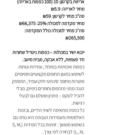
אריזות בקרטון: 10 (100 כפפות באריזה)
מחיר לאריזה: ₪5.9
סה"כ מחיר לקרטון: ₪59
מחיר מקדמה למכולה 25%: ₪66,375
סה״כ מחיר למכולה כולל המקדמה:
₪265,500
ייבוא ישיר במכולות – כפפות ניטריל שחורות
חד פעמיות, ללא אבקה, מבית מיטב.
כפפות איכותיות במיוחד, עמידות ונוחות
לשימוש במגוון תחומים מקצועיים ויומיומיים.
מיוצרות מחומר סינתטי חזק ועמיד, המספק
הגנה מפני מזהמים וחומרים כימיים, מבלי
להכיל לטקס – פתרון מושלם גם לבעלי
רגישות.
כל כפפה מתאימה לשתי הידיים, ובזכות
האלסטיות והעמידות הגבוהה היא נוחה גם
בשימוש ממושך. זמינות בכל המידות (S, M,
L, XL) לבחירה לפי צורך.