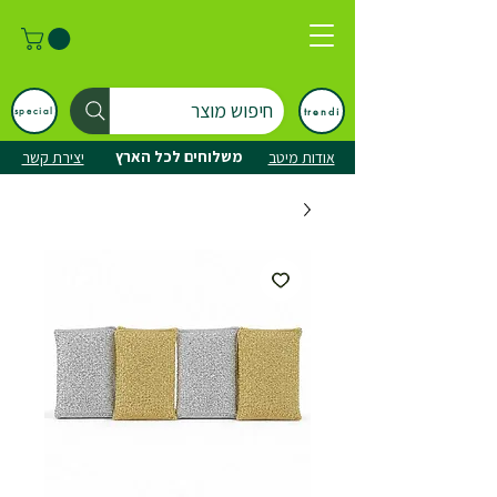
חיפוש מוצר
trendi
special
משלוחים לכל הארץ
אודות מיטב
יצירת קשר