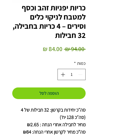
כריות יפניות זהב וכסף
למטבח לניקוי כלים
וסירים – 4 כריות בחבילה,
32 חבילות
מחיר
מחיר
 ‏94.00 ‏₪ 
רגיל
מבצע
כמות
*
הוספה לסל
סה״כ יחידות בקרטון: 32 חבילות של 4
(סה״כ 128 יח׳)
מחיר לחבילה אחרי הנחה : ₪2.65
סה"כ מחיר לקרטון אחרי הנחה: ₪84