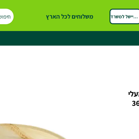
משלוחים לכל הארץ
חיפוש
ספיישל למשרד
לי
 - מגש אובלי בינוני 36