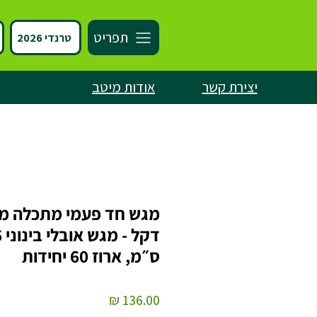
תפריט
טרנדי 2026
יצירת קשר
אודות מיטב
מגש חד פעמי מתכלה מע
דקל
ס״מ, ארוז 60 יחידות
מחיר