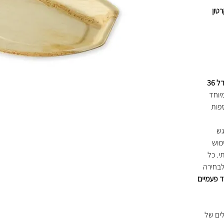
ילות בקרטון
אובלי בינוני מעלי דקל בגודל 36
יוחד
ספות
גש
מוש
י. כל
לבחירה
ד פעמיים
ים של