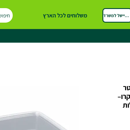
משלוחים לכל הארץ
חיפוש
ספיישל למשרד
שחור 1 ליטר
קרו–
 חבילות