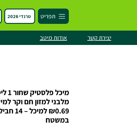
תפריט
טרנדי 2026
יצירת קשר
אודות מיטב
מיכל פלסטיק 
מלבני למזון חם וקר למי
₪0.69 למיכל – 14
במשטח