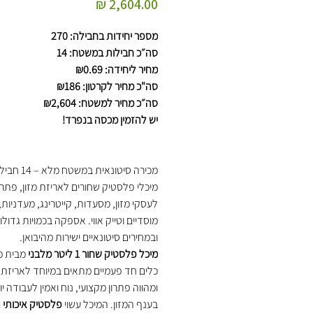
מחיר
מספר יחידות בחבילה: 270
סה״כ חבילות במשטח: 14
מחיר ליחידה: ₪0.69
סה"כ מחיר לקרטון: ₪186
סה״כ מחיר למשטח: ₪2,604
יש להזמין מכסה בנפרד!
מכירה סיטונאית במש
מיכלי פלסטיק שחורים לאריזת מזון, פתרו
לעסקי מזון, מסעדות, קייטרינג, מעדניות
מוסדיים וטייק אווי. אספקה בכמויות גדולו
ובמחירים סיטונאיים ישירות מהיבואן.
מיכל פלסטיק שחור 1 ליטר מלבני
מבית מ
כלים חד פעמיים מתאים במיוחד לאריזת מ
ומהווה פתרון מקצועי, נוח ואמין לעבודה יו
בענף המזון. המיכל עשוי
פלסטיק איכותי 