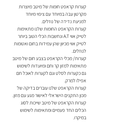
קערות קראפט חומות של מיטב מיוצרות
מקרטון עבה במיוחד עם ציפוי מיוחד
למניעת נדידה של נוזלים.
קערות הקראפט החומות שלנו מתאימות
לטייק אווי A.T ונחשבות הכלי הטוב ביותר
לטייק אווי מכיוון שהן עמידות בחום ואטומות
לנוזלים.
קערות/ מכלי הקראפט בצבע חום של מיטב
מתאימות למזון קר וחם ומיועדות לשימוש
גם כקערות לסלט וגם לקערות לאוכל חם
אפילו למרק.
קערות הקראפט שלנו עוברים בדיקה של
מכון התקנים הישראלי לאישור מגע עם מזון.
קערות הקראפט של מיטב שייכות לסוג
הכלים החד פעמיים ומתאימות לשימוש
במיקרו.
שמירה על איכות הסביבה-
שימוש בקערות