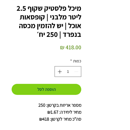
מיכל פלסטיק שקוף 2.5
ליטר מלבני | קופסאות
אוכל | יש להזמין מכסה
בנפרד | 250 יח׳
מחיר
כמות
*
הוספה לסל
מספר אריזות בקרטון: 250
מחיר ליחידה: ₪1.67
סה"כ מחיר לקרטון: ₪418