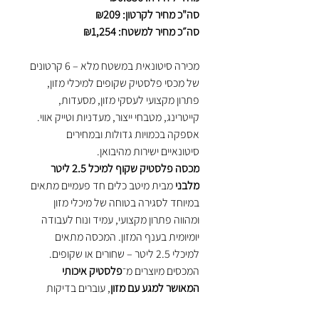
סה"כ מחיר לקרטון: ₪209
סה״כ מחיר למשטח: ₪1,254
מכירה סיטונאית במשטח מלא – 6 קרטונים
של מכסי פלסטיק שקופים למיכלי מזון,
פתרון מקצועי לעסקי מזון, מסעדות,
קייטרינג, מטבחי ייצור, מעדניות וטייק אווי.
אספקה בכמויות גדולות ובמחירים
סיטונאיים ישירות מהיבואן.
מכסה פלסטיק שקוף למיכל 2.5 ליטר
מלבני
מבית מיטב כלים חד פעמיים מתאים
במיוחד לסגירה בטוחה של מיכלי מזון
ומהווה פתרון מקצועי, עמיד ונוח לעבודה
יומיומית בענף המזון. המכסה מתאים
למיכלי 2.5 ליטר – שחורים או שקופים.
המכסים מיוצרים מ־
פלסטיק איכותי
המאושר למגע עם מזון
, עוברים בדיקות
ואישור של מכון התקנים הישראלי ומבטיחים