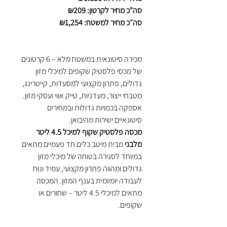
סה"כ מחיר לקרטון: ₪209
סה״כ מחיר למשטח: ₪1,254
מכירה סיטונאית במשטח מלא – 6 קרטונים
של מכסי פלסטיק שקופים למיכלי מזון
גדולים, פתרון מקצועי למסעדות, קייטרינג,
מטבחי ייצור, מעדניות, טייק אווי ועסקי מזון.
אספקה בכמויות גדולות ובמחירים
סיטונאיים ישירות מהיבואן.
מכסה פלסטיק שקוף למיכל 4.5 ליטר
מלבני
מבית מיטב כלים חד פעמיים מתאים
במיוחד לסגירה בטוחה של מיכלי מזון
גדולים ומהווה פתרון מקצועי, עמיד ונוח
לעבודה יומיומית בענף המזון. המכסה
מתאים למיכלי 4.5 ליטר – שחורים או
שקופים.
המכסים מיוצרים מ־
פלסטיק איכותי