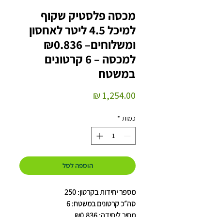
מכסה פלסטיק שקוף
למיכל 4.5 ליטר לאחסון
ומשלוחים– ₪0.836
למכסה – 6 קרטונים
במשטח
מחיר
כמות
*
הוספה לסל
מספר יחידות בקרטון: 250
סה״כ קרטונים במשטח: 6
מחיר ליחידה: ₪0.836