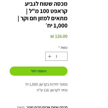
מכסה שטוח לגביע
קראפט 100 מ"ל |
מתאים למזון חם וקר |
1,000 יח׳
מחיר
כמות
*
הוספה לסל
מספר יחידות בקרטון: 1,000 יח׳
מחיר לקרטון: 116 ש"ח
מכסה שטוח איכותי מבית מיטב
, תואם