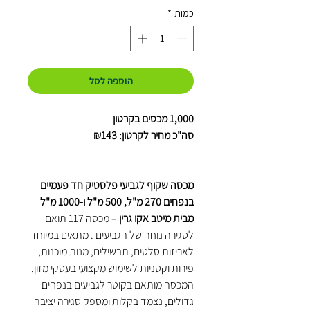
כמות
*
הוספה לסל
1,000 מכסים
בקרטון
סה"כ מחיר לקרטון: ₪143
מכסה שקוף לגביעי פלסטיק חד פעמיים
בנפחים 270 מ"ל, 500 מ"ל ו-1000 מ"ל
מבית מיטב אקו גרין
– מכסה 117 תואם
לסגירה נוחה של הגביעים . מתאים במיוחד
לאריזות סלטים, תבשילים, מנות מוכנות,
פירות וקטניות לשימוש מקצועי בעסקי מזון.
המכסה מותאם בקוטר לגביעים בנפחים
גדולים, נצמד בקלות ומספק סגירה יציבה