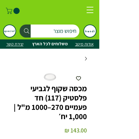
חיפוש מוצר
trendi
special
משלוחים לכל הארץ
אודות מיטב
יצירת קשר
מכסה שקוף לגביעי
פלסטיק (117) חד
פעמיים 270–1000 מ"ל |
1,000 יח׳
מחיר