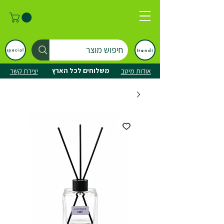
חיפוש מוצר
trendi
special
משלוחים לכל הארץ
אודות מיטב
יצירת קשר