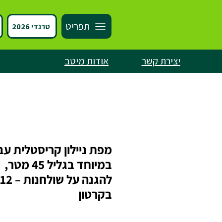
תפריט
טרנדי 2026
יצירת קשר
אודות מיטב
מפת ניילון קריסטלית עב
במיוחד בגליל 45 מטר,
בקרטון