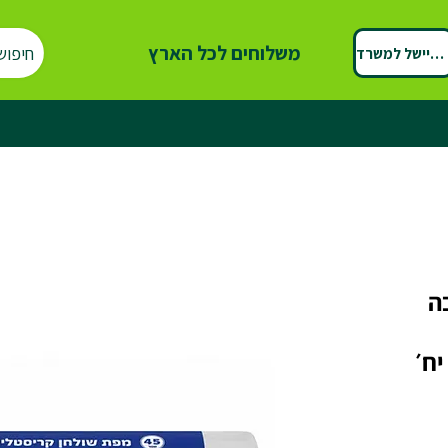
משלוחים לכל הארץ
חיפוש
ספיישל למשרד
ה
להגנה על שולחנות – 12 יח׳