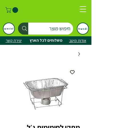
חיפוש מוצר
trendi
special
משלוחים לכל הארץ
אודות מיטב
יצירת קשר
מתקן לחימומית ג׳ל