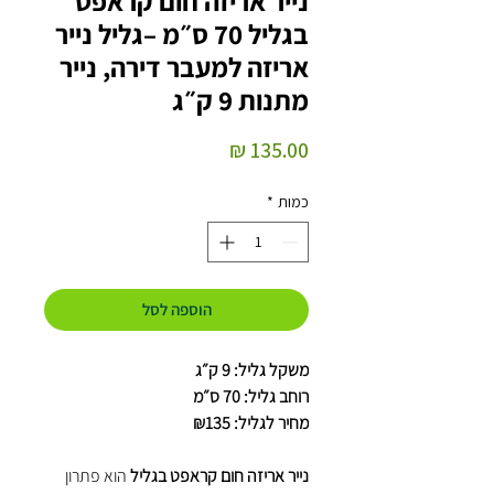
נייר אריזה חום קראפט
בגליל 70 ס״מ –גליל נייר
אריזה למעבר דירה, נייר
מתנות 9 ק״ג
מחיר
כמות
*
הוספה לסל
משקל גליל: 9 ק״ג
רוחב גליל: 70 ס״מ
מחיר לגליל: ₪135
נייר אריזה חום קראפט בגליל
הוא פתרון