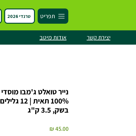
תפריט
טרנדי 2026
יצירת קשר
אודות מיטב
נייר טואלט ג'מבו מוסדי 
100% תאית | 12 גלילים
בשק, 3.5 ק"ג
מחיר