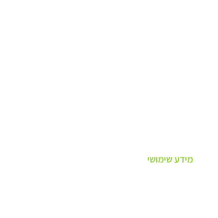
מידע שימושי
פרופיל חברה
תנאי שימוש