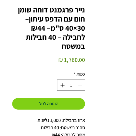
נייר פרגמנט דוחה שומן
חום עם הדפס עיתון–
30×40 ס"מ– ₪44
לחבילה – 40 חבילות
במשטח
מחיר
כמות
*
הוספה לסל
ארוז בחבילה: 1,000 גליונות
סה״כ במשטח: 40 חבילות
מחיר לחבילה: ₪44