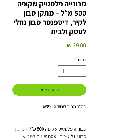
סבונייה פלסטיק שקופה
500 מ״ל – מתקן סבון
לקיר, דיספנסר סבון נוזלי
לעסק ולבית
מחיר
כמות
*
הוספה לסל
סה"כ מחיר ליחידה : ₪39
סבונייה פלסטיק שקופה 500 מ״ל
– מתקן
סבון נוזלי איכותי, אסתטי ונוח לשימוש