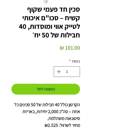
סכין חד פעמי שקוף
קשיח – סכו"ם איכותי
לטייק אווי ומוסדות, 40
חבילות של 50 יח׳
מחיר
כמות
*
הוספה לסל
הקרטון כולל 40 חבילות של 50 סכינים כל
אחת – סה"כ 2,000 יחידות, באריזת
סיטונאות משתלמת.
מחיר לשרוול: ₪2.525