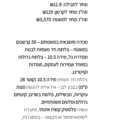
מחיר לחבילה: ₪11.9
סה"כ מחיר לקרטון: ₪119
סה״כ מחיר למשטח: ₪3,570
מכירה סיטונאית במשטחים – 30 קרטונים
במשטח – צלחות חד פעמיות לבנות
מסדרת גל, מידה 10.5 – צלחות גדולות
במיוחד ועמידות לעסקים, מוסדות
וקייטרינג.
צלחת חד פעמית
מידה 10.5 (קוטר 26
ס"מ)
בצבע לבן – אידאלית להגשת
מנות
עיקריות, תבשילים, פלטות בשרים, קינוחים
גדולים וסלטים משפחתיים
.
עשויה
פלסטיק קשיח איכותי
, מיועדת
לשימוש יומיומי או מקצועי – במסעדות,
אולמות אירועים, חברות קייטרינג ודוכני
מזון.
מאושרת לשימוש במגע עם מזון לפי תקני