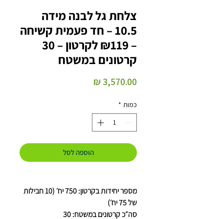
צלחת גל לבנה מידה
10.5 – חד פעמית קשיחה
– ₪119 לקרטון – 30
קרטונים במשטח
מחיר
כמות
*
הוספה לסל
מספר יחידות בקרטון: 750 יח׳ (10 חבילות
של 75 יח׳)
סה״כ קרטונים במשטח: 30