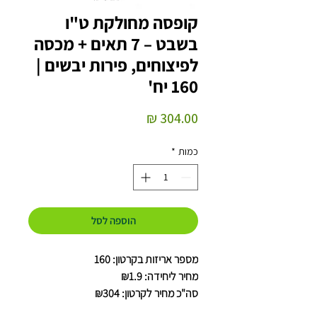
קופסה מחולקת ט"ו
בשבט – 7 תאים + מכסה
לפיצוחים, פירות יבשים |
160 יח'
מחיר
כמות
*
הוספה לסל
מספר אריזות בקרטון: 160
מחיר ליחידה: ₪1.9
סה"כ מחיר לקרטון: ₪304