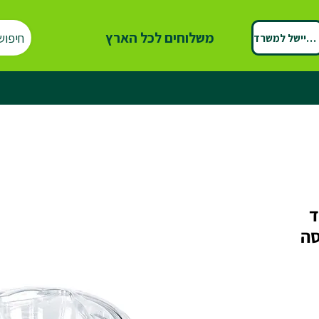
משלוחים לכל הארץ
חיפוש
ספיישל למשרד
ד
כסה