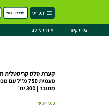
תפריט
טרנדי 2026
יצירת קשר
אודות מיטב
קערת סלט קריסטלית ח
פעמית 750 מ"ל עם מ
מחובר | 300 יח׳
מחיר