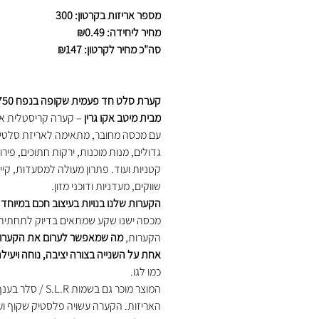
מספר אריזות בקרטון: 300
מחיר ליחידה: ₪0.49
סה"כ מחיר לקרטון: ₪147
מבית מיטב אקו גרין
– קערה קריסטלית אי
עם מכסה מחובר, מתאימה לאריזת סלטי
גדולים, מנות מוכנות, ירקות חתוכים, פירו
קטניות ועוד. פתרון מעולה למסעדות, קייט
שווקים, מעדניות ודוכני מזון.
הקערות שלנו בנויות בעיצוב חכם במיוחד
–
מכסה ישנו שקע שמתאים בדיוק לתחתית
הקערות,
מה
שמאפשר לערום את הקערות
אחת על השנייה בצורה יציבה, נוחה ויעיל
כמו לגו.
המוצר מוכר גם בשמות S.L.R / סלר ב
האריזות. הקערה עשויה פלסטיק שקוף וע