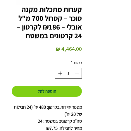
קערות מתכלות מקנה
סוכר – קסרול 700 מ"ל
אובלי – ₪186 לקרטון –
24 קרטונים במשטח
מחיר
כמות
*
הוספה לסל
מספר יחידות בקרטון: 480 יח׳ (24 חבילות
של 20 יח׳)
סה״כ קרטונים במשטח: 24
מחיר לחבילה: ₪7.75