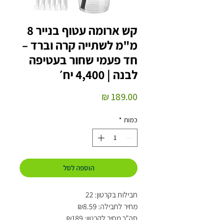
קש ארומה עטוף בנייר 8
מ"מ לשתייה קרה וברד –
חד פעמי שחור בעטיפה
לבנה | 4,400 יח׳
מחיר
כמות
*
הוספה לסל
חבילות בקרטון: 22
מחיר לחבילה: ₪8.59
סה"כ מחיר לקרטון: ₪189