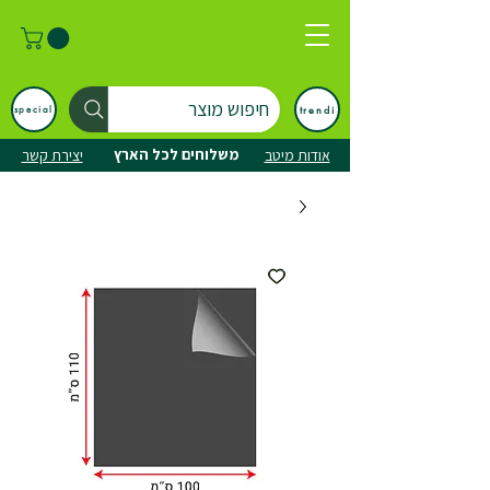
חיפוש מוצר
trendi
special
משלוחים לכל הארץ
אודות מיטב
יצירת קשר