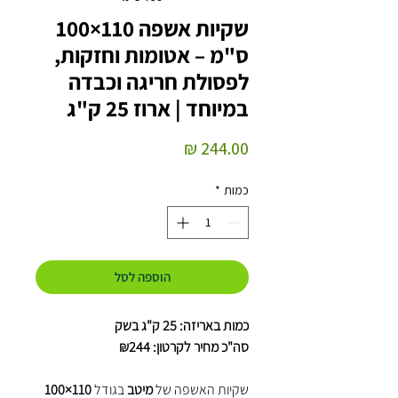
שקיות אשפה 110×100
ס"מ – אטומות וחזקות,
לפסולת חריגה וכבדה
במיוחד | ארוז 25 ק"ג
מחיר
כמות
*
הוספה לסל
כמות באריזה: 25 ק"ג בשק
סה"כ מחיר לקרטון: ₪244
שקיות האשפה של
מיטב
בגודל
110×100