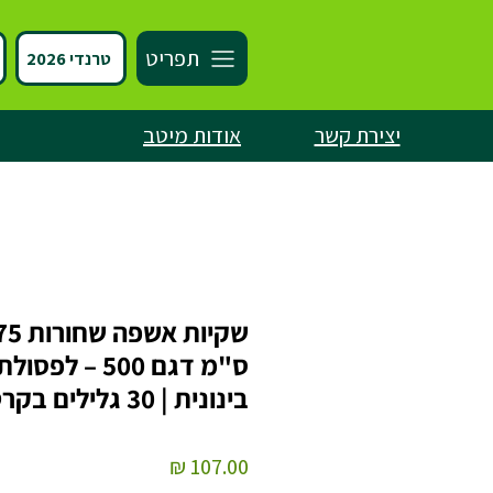
תפריט
טרנדי 2026
יצירת קשר
אודות מיטב
ס"מ דגם 500 – לפסולת
בינונית | 30 גלילים בקרטון
מחיר