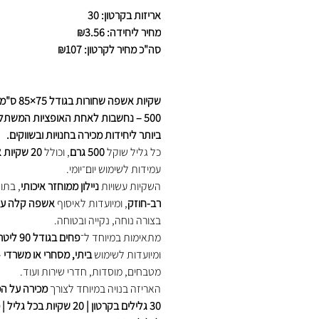
אריזות בקרטון: 30
מחיר ליחידה: ₪3.56
סה"כ מחיר לקרטון: ₪107
שקיות אשפה שחורו
500 – נחשבות לאחת האופציות המשתל
ביותר ליחידות מכירה בחנויות ובשווקים.
כל גליל שוקל
500 גרם
, וכולל
20 שקיות אשפה
עמידות לשימוש יום־יומי.
השקיות עשויות
ניילון ממוחזר איכותי
, בתו
רב-חוזק
, ומיועדות לאיסוף
אשפה קלה עד 
בצורה נוחה, נקייה ובטוחה.
מתאימות במיוחד ל־
פחים בגודל 90 ליטר
ומיועדות לשימוש
ביתי, מסחרי או משרדי
–
מטבחים, מוסדות, חדרי שירות ועוד.
האריזה בנויה במיוחד לצורך
מכירה על ה
30 גלילים בקרטון | 20 שקיות בכל 