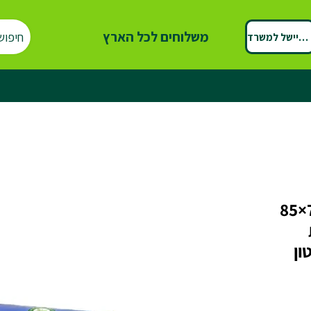
משלוחים לכל הארץ
חיפוש
ספיישל למשרד
שקיות אשפה שחורות 75×85