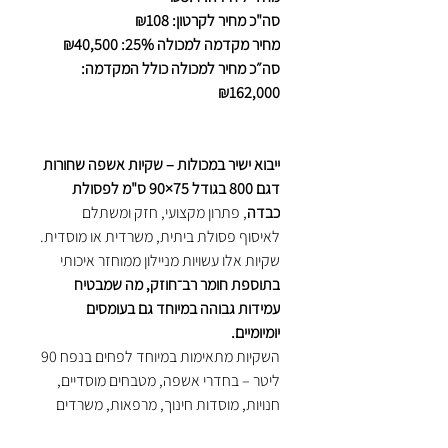
סה"כ מחיר לקרטון: ₪108
מחיר מקדמה למכולה 25%: ₪40,500
סה״כ מחיר למכולה כולל המקדמה:
₪162,000
ייבוא ישיר במכולות – שקיות אשפה שחורות
דגם 800 בגודל 75×90 ס"מ לפסולת
כבדה
, פתרון מקצועי, חזק ומשתלם
לאיסוף פסולת ביתית, משרדית או מוסדית.
שקיות אלו עשויות מניילון ממוחזר איכותי
בתוספת חומר רב־חוזק, מה שמבטיח
עמידות גבוהה במיוחד גם בעומסים
יומיומיים.
השקיות מתאימות במיוחד לפחים בנפח 90
ליטר – בחדרי אשפה, מטבחים מוסדיים,
חנויות, מוסדות חינוך, מרפאות, משרדים
ועוד. אידיאליות לשימוש מסחרי ומוסדי