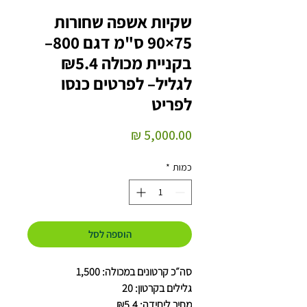
שקיות אשפה שחורות
75×90 ס"מ דגם 800–
בקניית מכולה ₪5.4
לגליל– לפרטים כנסו
לפריט
מחיר
כמות
*
הוספה לסל
סה״כ קרטונים במכולה: 1,500
גלילים בקרטון: 20
מחיר ליחידה: ₪5.4