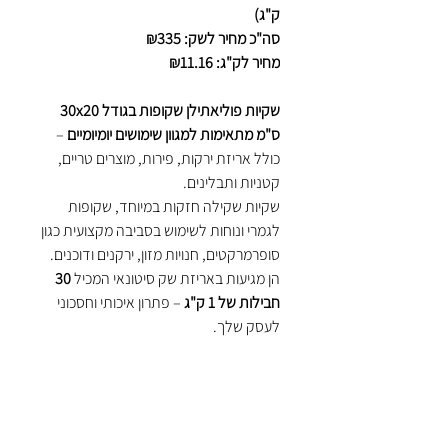
ק"ג)
סה"כ מחיר לשק: ₪335
מחיר לק"ג: ₪11.16
שקיות פוליאתילן שקופות בגודל 30x20
ס"מ מתאימות למגוון שימושים יומיומיים
–
כולל אריזת ירקות, פירות, מוצרים טריים,
קטניות ותבלינים.
שקיות שקילה חזקות במיוחד, שקופות
לגמרי ונוחות לשימוש בסביבה מקצועית כגון
סופרמרקטים, חנויות מזון, ירקנים ודוכנים.
הן מגיעות באריזת שק סיטונאי המכיל
30
חבילות של 1 ק"ג
– פתרון איכותי וחסכוני
לעסק שלך.