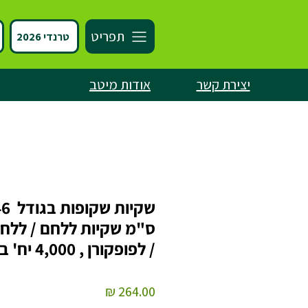
תפריט
טרנדי 2026
יצירת קשר
אודות מיטב
ס"מ שקיות ללחם / ללחמ
/ לפופקורן , 4,000 יח' בשק
מחיר