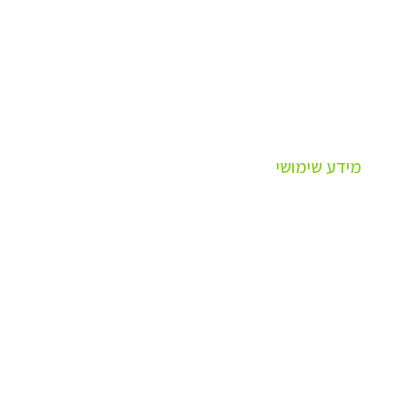
מידע שימושי
פרופיל חברה
תנאי שימוש
חלוקה ומשלוחים
החזרת מוצרים
כתבו עלינו | מידע מקצועי