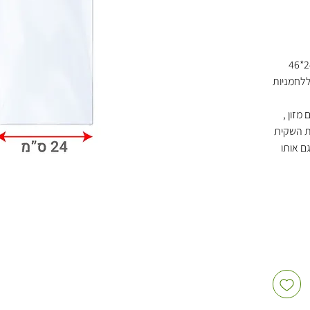
שקיות הנילון השקופות של מיטב בגודל 24*46
ללחמניות
מזון ,
ת השקית
ם אותו