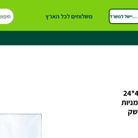
משלוחים לכל הארץ
חיפוש
ספיישל למשרד
שקיות שקופות בגודל 46*24
ניות