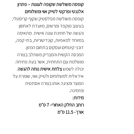
קופסה משולשת שקופה לעוגות – פתרון
אלגנטי ופרקטי לטייק אווי ומשלוחים
קופסה משולשת מפלסטיק שקוף קריסטלי,
בעיצוב מוקפד ומרשים, מיועדת לאחסון
והגשה של חתיכת עוגה אישית. מתאימה
במיוחד למאפיות, קונדיטוריות, בתי קפה,
דוכני קינוחים ועסקים בתחום המזון.
המכסה הקשיח והמבריק משתלב בצורה
מושלמת עם התחתית, אשר בעת פתיחה
יכולה לשמש
צלחת אישית נוחה להגשה
.
אידאלית למשלוחים ולטייק אווי, שומרת על
המוצר ומציגה אותו בצורה אסתטית
ומזמינה.
מידות:
רוחב החלק האחורי- 7 ס״מ
אורך- 11.5 ס״מ
גובה- 7 ס״מ
יתרונות בולטים: