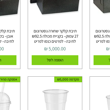
גסטרונום
תיבת קלקר שחורה גסטרונום
22 נמוך– בקניית מכולה ₪92.5
27 עמוק– בקניית מכולה ₪92.5
ו לפריט
לתיבה– לפרטים כנסו לפריט
לתיבה– ל
מחיר
מח
הוספה לסל
ה
מקדמה ₪5,000
אספקה מהירה 14-21 י