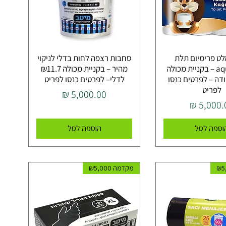
אלט פרימיום תלת
סחבות רצפה לחות בדלי לניקוי
שכבתי aqua – בקניית מכולה
מהיר – בקניית מכולה ₪11.7
זוודה – לפרטים כנסו
לדלי– לפרטים כנסו לפריט
לפריט
מחיר
יר
וספה לסל
הוספה לסל
מקדמה ₪5,000