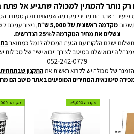
 רק נותר להמתין למכולה שתגיע אל פתח 
מופיעים באתר הם מחירי מקדמה שמהווים חלק ממחיר המ
תשלום
מקדמה ראשונית של 5,000 ש״ח
, ניצור עמכם קש
ונשלים את מחיר המקדמה ל25% הנדרשים.
תשלום ישלם הלקוח עם הגעת המכולה לנמל כמתואר
ב
תק
 ממנהל הייבוא שלנו במיטב לצורך ייבוא ישיר של מכולות
052-242-0779
הזמנה של מכולה יש לקרוא ראשית את
ה
תקנון שבתחתית 
ירה סיטונאית המחירים המופיעים באתר מיטב הם מחיר
מקדמה ₪5,000
מקדמה ₪5,000