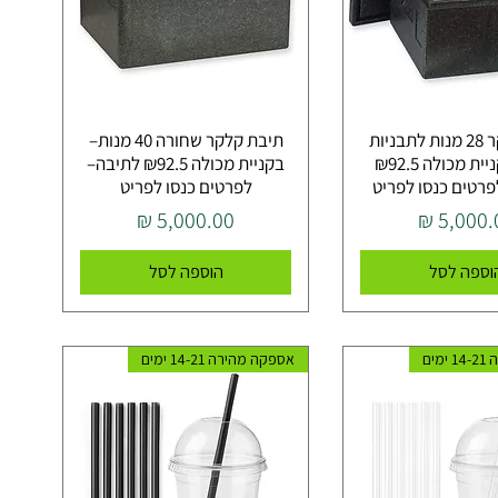
תיבת קלקר 28 מנות לתבניות
תיבת קלקר שחורה 40 מנות–
אובן– בקניית מכולה ₪92.5
בקניית מכולה ₪92.5 לתיבה–
פרטים כנסו לפריט
לפרטים כנסו לפריט
יר
מחיר
וספה לסל
הוספה לסל
מים
אספקה מהירה 14-21 ימים