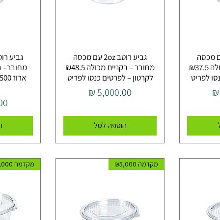
וטב 1oz עם מכסה
גביע רוטב 2oz עם מכסה
מחובר – בקניית מכולה ₪37.5
מחובר – בקניית מכולה ₪48.5
סו לפריט
לקרטון – לפרטים כנסו לפריט
מחיר
מח
הוספה לסל
ה
מקדמה ₪5,000
מקדמה ₪5,000