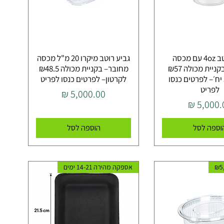
גביע רוטב 4oz עם מכסה
גביע רוטב מיקרו 20 מ"ל מכסה
מחובר– בקניית מכולה ₪57
מחובר– בקניית מכולה ₪48.5
ארוז 500 יח׳– לפרטים כנסו
לקרטון– לפרטים כנסו לפריט
לפריט
מחיר
יר
וספה לסל
הוספה לסל
אספקה מהירה 14-21 ימים