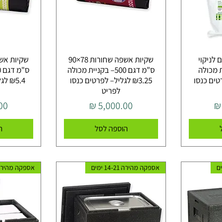
 לניקוי
שקיות אשפה שחורות 78×90
 מכולה
ס"מ דגם 500– בקניית מכולה
פרטים כנסו
₪3.25 לגליל– לפרטים כנסו
₪5.4
לפריט
מחיר
מח
הוספה לסל
ה
אספקה מהירה 14-21 ימים
אספקה מהירה 14-21 י