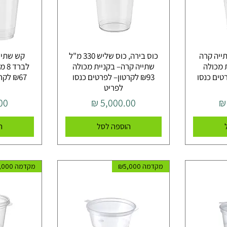
ייה קרה
כוס בירה, כוס שליש 330 מ"ל
קש שתיי
ית מכולה
שתייה קרה– בקניית מכולה
לבר
פרטים כנסו
₪93 לקרטון– לפרטים כנסו
₪67 ל
לפריט
מחיר
מח
הוספה לסל
ה
מקדמה ₪5,000
מקדמה ₪5,000