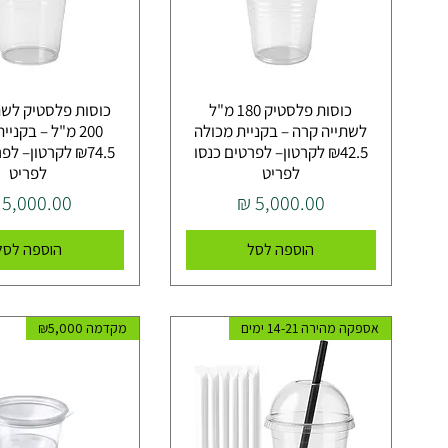
כוסות פלסטיק 180 מ"ל
כוסות פלסטיק לשת
לשתייה קרה – בקניית מכולה
200 מ"ל – בקני
₪42.5 לקרטון– לפרטים כנסו
₪74.5 לקרטון– ל
לפריט
לפריט
מחיר
מחיר
הוספה לסל
הוספה לסל
אספקה מהירה 14-21 ימים
מקדמה ₪5,000