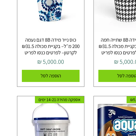
כוס נייר מידה 8B שתייה חמה
כוס נייר מידה 8B דגם נעמה
200 מ״ל– בקניית מכולה ₪31.5
200 מ״ל– בקניית מכולה ₪31.5
פרטים כנסו לפריט
לקרטון– לפרטים כנסו לפריט
יר
מחיר
וספה לסל
הוספה לסל
אספקה מהירה 14-21 ימים