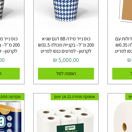
דולות עם
כוס נייר מידה 8B דגם שגיא
ידית – בקניית מכולה ₪0.35
200 מ״ל– בקניית מכולה ₪31.5
סו לפריט
לקרטון– לפרטים כנסו לפריט
לקרטון– ל
מחיר
מח
הוספה לסל
ה
אספקה מהירה 14-21 ימים
מקדמה ₪5,000