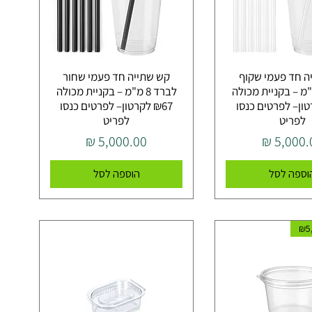
ה חד פעמי שקוף
קש שתייה חד פעמי שחור
ד 8 מ"מ – בקניית מכולה
לברד 8 מ"מ – בקניית מכולה
קרטון– לפרטים כנסו
₪67 לקרטון– לפרטים כנסו
לפריט
לפריט
יר
מחיר
וספה לסל
הוספה לסל