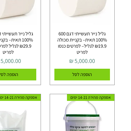
גליל נייר תעשייתי דגם 600
100% תאית– בקניית מכולה
100% תאית– בקנ
₪19.9 לגליל– לפרטים כנסו
₪29.9 לגליל לפ
לפריט
לפריט
מחיר
מחיר
הוספה לסל
הוספה לסל
אספקה מהירה 14-21 ימים
אספקה מהירה 14-21 ימים