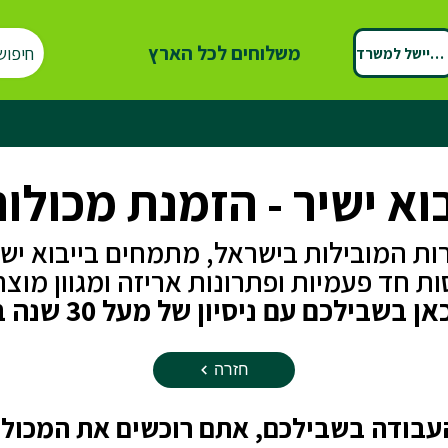
משלוחים לכל הארץ
חיפוש
ספיישל למשרד
וא ישיר - הזמנת מכולו
ת המובילות בישראל, מתמחים בייבוא ישיר 
ות חד פעמיות ופתרונות אריזה ומגוון מוצר
 בשבילכם עם ניסיון של מעל 30 שנה בתחום
חזרה
בודה בשבילכם, אתם רוכשים את המכולה 